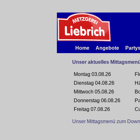
Home
Angebote
Party
Unser aktuelles Mittagsmen
Montag 03.08.26
Fl
Dienstag 04.08.26
Hä
Mittwoch 05.08.26
Bo
Donnerstag 06.08.26
Pa
Freitag 07.08.26
Cu
Unser Mittagsmenü zum Downl